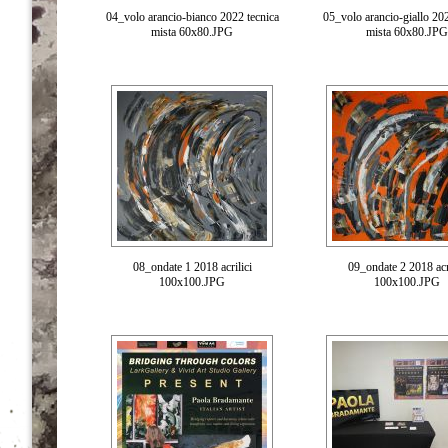
04_volo arancio-bianco 2022 tecnica
05_volo arancio-giallo 202
mista 60x80.JPG
mista 60x80.JPG
08_ondate 1 2018 acrilici
09_ondate 2 2018 acri
100x100.JPG
100x100.JPG