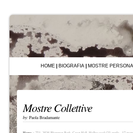
HOME
|
BIOGRAFIA
|
MOSTRE PERSONA
Mostre Collettive
by:
Paola Bradamante