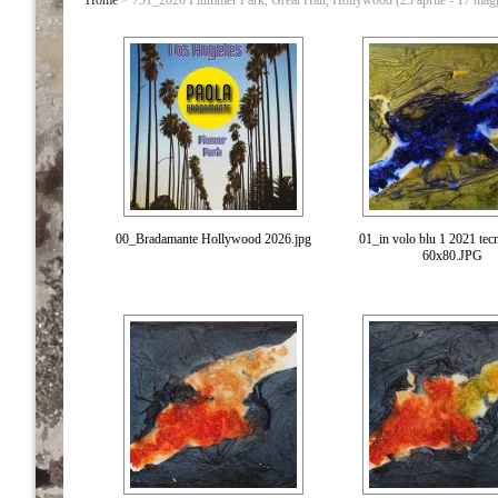
Home
> 751_2026 Plummer Park, Great Hall, Hollywood (23 aprile - 17 mag
00_Bradamante Hollywood 2026.jpg
01_in volo blu 1 2021 tecn
60x80.JPG