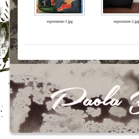
esposizione-1.jpg
esposizione-2.jp