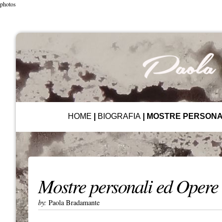
photos
HOME
|
BIOGRAFIA
|
MOSTRE PERSONA
Mostre personali ed Opere
by:
Paola Bradamante