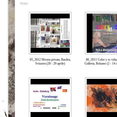
Home
85_2012 Mostra privata, Basilea,
86_2011 Color y es vida,
Svizzera (28 - 29 aprile)
Galleria, Bolzano (2 - 14 