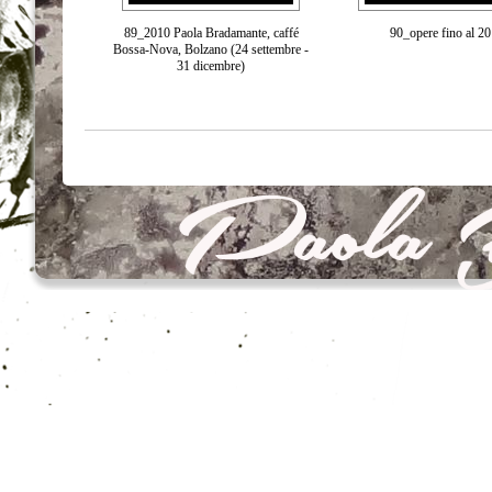
89_2010 Paola Bradamante, caffé
90_opere fino al 2
Bossa-Nova, Bolzano (24 settembre -
31 dicembre)