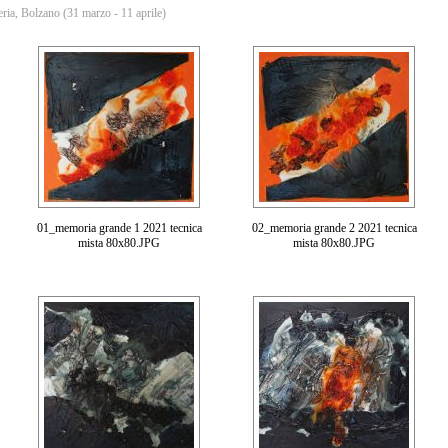
, Bolzano (31 marzo - 11 aprile)
01_memoria grande 1 2021 tecnica
02_memoria grande 2 2021 tecnica
mista 80x80.JPG
mista 80x80.JPG