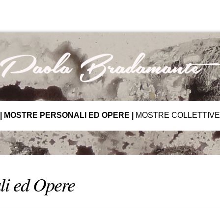
|
MOSTRE PERSONALI ED OPERE
|
MOSTRE COLLETTIVE
li ed Opere