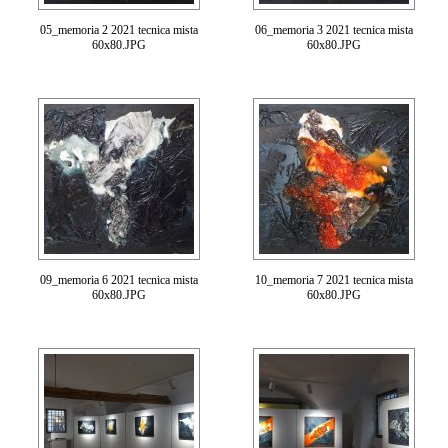
05_memoria 2 2021 tecnica mista
06_memoria 3 2021 tecnica mista
60x80.JPG
60x80.JPG
09_memoria 6 2021 tecnica mista
10_memoria 7 2021 tecnica mista
60x80.JPG
60x80.JPG