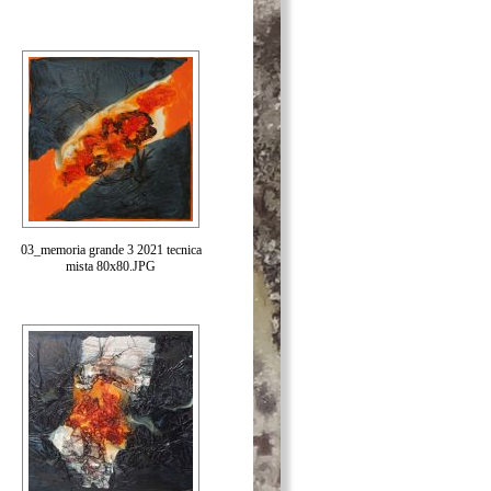
03_memoria grande 3 2021 tecnica
mista 80x80.JPG