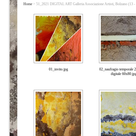
Home
> 51_2021 DIGITAL ART Galleria Associazione Artisti, Bolzano (13 - 
01_invito.jpg
02_naufragio temporale 2
digitale 60x80.jp