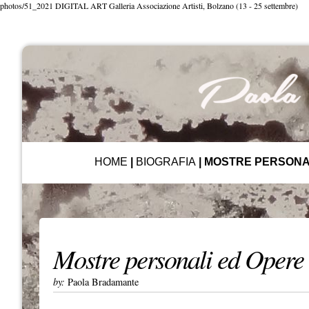
photos/51_2021 DIGITAL ART Galleria Associazione Artisti, Bolzano (13 - 25 settembre)
HOME
|
BIOGRAFIA
|
MOSTRE PERSONA
Mostre personali ed Opere
by:
Paola Bradamante